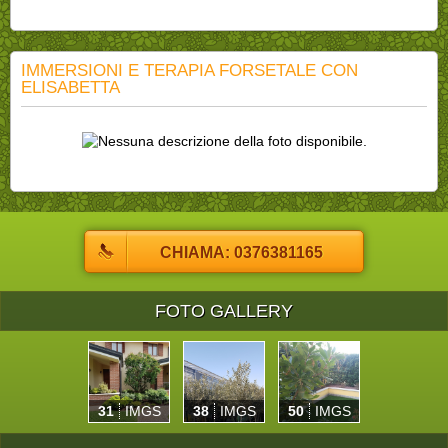
IMMERSIONI E TERAPIA FORSETALE CON
ELISABETTA
CHIAMA: 0376381165
FOTO GALLERY
31
IMGS
38
IMGS
50
IMGS