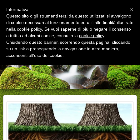
Menu
×
Informativa
Questo sito o gli strumenti terzi da questo utilizzati si avvalgono
di cookie necessari al funzionamento ed utili alle finalità illustrate
Bonini Garden e Giardini
nella cookie policy. Se vuoi saperne di più o negare il consenso
piante fiori giardini dal 1927
a tutti o ad alcuni cookie, consulta la
cookie policy
.
Chiudendo questo banner, scorrendo questa pagina, cliccando
su un link o proseguendo la navigazione in altra maniera,
acconsenti all’uso dei cookie.